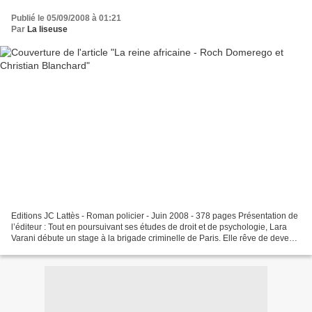
Publié le 05/09/2008 à 01:21
Par
La liseuse
Editions JC Lattès - Roman policier - Juin 2008 - 378 pages Présentation de
l’éditeur : Tout en poursuivant ses études de droit et de psychologie, Lara
Varani débute un stage à la brigade criminelle de Paris. Elle rêve de devenir
profileuse, d’étudier...