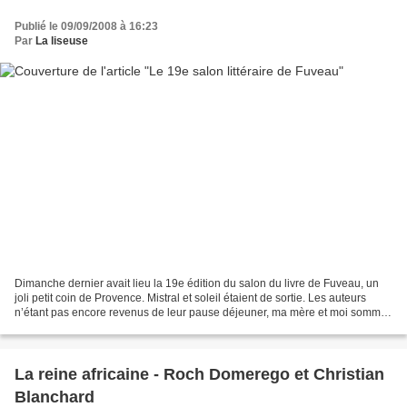
Publié le 09/09/2008 à 16:23
Par
La liseuse
Dimanche dernier avait lieu la 19e édition du salon du livre de Fuveau, un
joli petit coin de Provence. Mistral et soleil étaient de sortie. Les auteurs
n’étant pas encore revenus de leur pause déjeuner, ma mère et moi sommes
allées déambuler parmi les...
La reine africaine - Roch Domerego et Christian
Blanchard