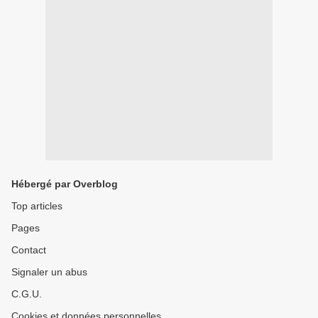
Hébergé par Overblog
Top articles
Pages
Contact
Signaler un abus
C.G.U.
Cookies et données personnelles