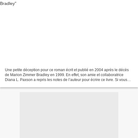
Une petite déception pour ce roman écrit et publié en 2004 après le décès
de Marion Zimmer Bradley en 1999. En effet, son amie et collaboratrice
Diana L. Paxson a repris les notes de l’auteur pour écrire ce livre. Si vous
connaissez le cycle des dames...