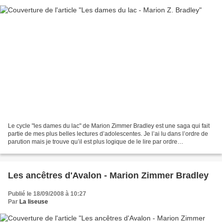
Le cycle "les dames du lac" de Marion Zimmer Bradley est une saga qui fait
partie de mes plus belles lectures d’adolescentes. Je l’ai lu dans l’ordre de
parution mais je trouve qu’il est plus logique de le lire par ordre
chronologique. Je vais d’ailleur...
Les ancêtres d'Avalon - Marion Zimmer Bradley
Publié le 18/09/2008 à 10:27
Par
La liseuse