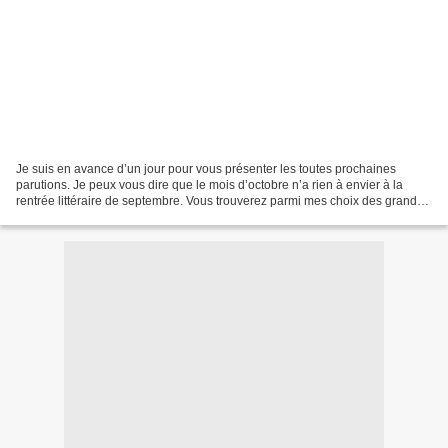
Je suis en avance d’un jour pour vous présenter les toutes prochaines
parutions. Je peux vous dire que le mois d’octobre n’a rien à envier à la
rentrée littéraire de septembre. Vous trouverez parmi mes choix des grands
formats mais aussi des livres de...