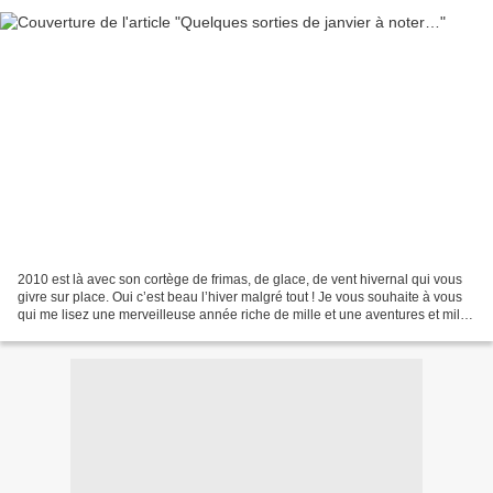
2010 est là avec son cortège de frimas, de glace, de vent hivernal qui vous
givre sur place. Oui c’est beau l’hiver malgré tout ! Je vous souhaite à vous
qui me lisez une merveilleuse année riche de mille et une aventures et mille
et une lectures. Mais...