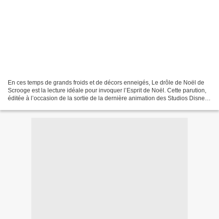
En ces temps de grands froids et de décors enneigés, Le drôle de Noël de
Scrooge est la lecture idéale pour invoquer l’Esprit de Noël. Cette parution,
éditée à l’occasion de la sortie de la dernière animation des Studios Disney
(ambiance parfaitement...