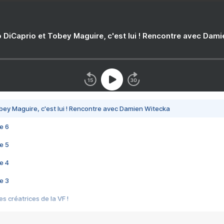
 DiCaprio et Tobey Maguire, c'est lui ! Rencontre avec Dam
bey Maguire, c'est lui ! Rencontre avec Damien Witecka
e 6
e 5
e 4
e 3
s créatrices de la VF !
e 2