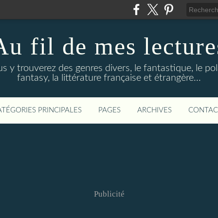
Au fil de mes lecture
s y trouverez des genres divers, le fantastique, le pola
fantasy, la littérature française et étrangère...
ATÉGORIES PRINCIPALES
PAGES
ARCHIVES
CONTAC
Publicité