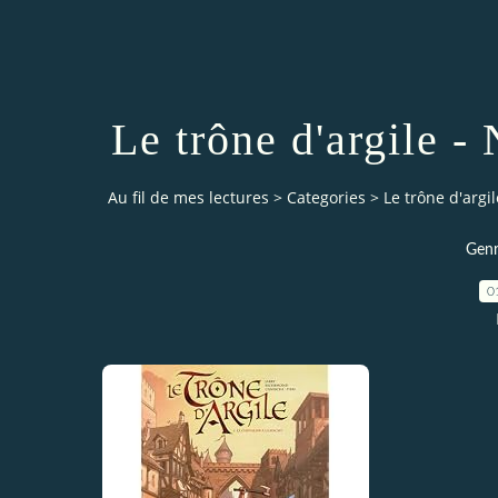
Le trône d'argile -
Au fil de mes lectures
>
Categories
>
Le trône d'argil
Genr
0