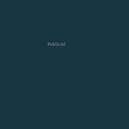
Publicité