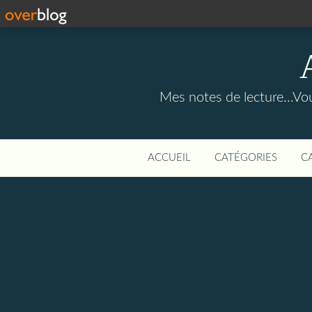
Mes notes de lecture...Vou
ACCUEIL
CATÉGORIES
C