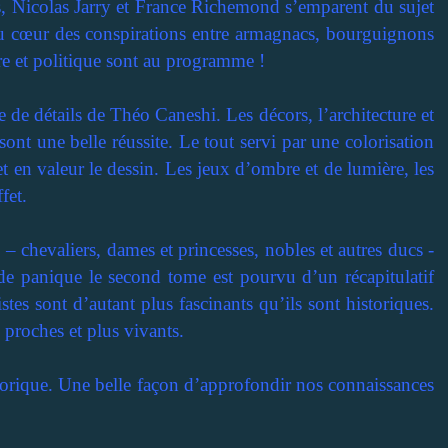
s, Nicolas Jarry et France Richemond s’emparent du sujet
u cœur des conspirations entre armagnacs, bourguignons
rre et politique sont au programme !
e de détails de Théo Caneshi. Les décors, l’architecture et
nt une belle réussite. Le tout servi par une colorisation
t en valeur le dessin. Les jeux d’ombre et de lumière, les
fet.
– chevaliers, dames et princesses, nobles et autres ducs -
s de panique le second tome est pourvu d’un récapitulatif
tes sont d’autant plus fascinants qu’ils sont historiques.
 proches et plus vivants.
storique. Une belle façon d’approfondir nos connaissances