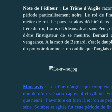
Note de l'éditeur
:
Le Trône d'Argile
racon
période particulièrement noire. Le roi de Fra
métier de roi. Le pays est alors déchiré dans 
frère du roi, Louis d'Orléans. Jean sans Peur
d'être l'instigateur de se meurtre. Bernar
vengeance. A la mort de Bernard, c'est le dauphi
du pouvoir domine et on oublie que l'anglais e
Mon avis
: Le trône d’argile qui comptera 
doublé d’un scénario captivant et rythmé. Vou
que nenni ! l’aventure est bien là et l’on se pr
série. Sombre et agitée fut cette période de fi