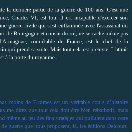
te la dernière partie de la guerre de 100 ans. C'est une
nce, Charles VI, est fou. Il est incapable d'exercer son
une guerre civile qui s'est enflammée avec l'assassinat du
, duc de Bourgogne et cousin du roi, ne se cache même pas
d d'Armagnac, connétable de France, est le chef de la
n qui prend sa suite. Mais tout cela est prétexte. L'attrait
st à la porte du royaume...
pas moins de 7 tomes est un véritable cours d’histoire
s me direz que tout cela doit être bien rébarbatif, mais
end même au jeu des fins stratèges qui pullulent dans cette
n de guerre que nous proposent, là, les éditions Delcourt.