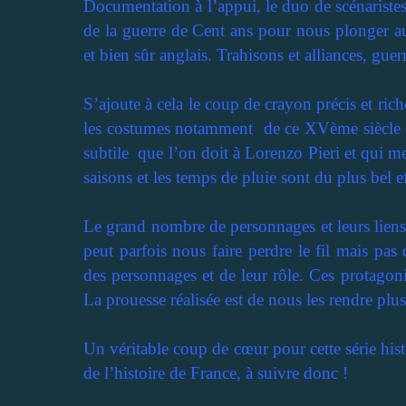
Documentation à l’appui, le duo de scénariste
de la guerre de Cent ans pour nous plonger a
et bien sûr anglais. Trahisons et alliances, gue
S’ajoute à cela le coup de crayon précis et rich
les costumes notamment
de ce XVème siècle so
subtile
que l’on doit à Lorenzo Pieri et qui me
saisons et les temps de pluie sont du plus bel ef
Le grand nombre de personnages et leurs liens 
peut parfois nous faire perdre le fil mais pa
des personnages et de leur rôle. Ces protagonis
La prouesse réalisée est de nous les rendre plus
Un véritable coup de cœur pour cette série hi
de l’histoire de France, à suivre donc !