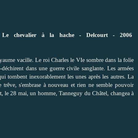
Le chevalier à la hache - Delcourt - 2006
yaume vacille. Le roi Charles le VIe sombre dans la folie
déchirent dans une guerre civile sanglante. Les armées
 qui tombent inexorablement les unes après les autres. La
e trêve, s'embrase à nouveau et rien ne semble pouvoir
rtant, le 28 mai, un homme, Tanneguy du Châtel, changea à