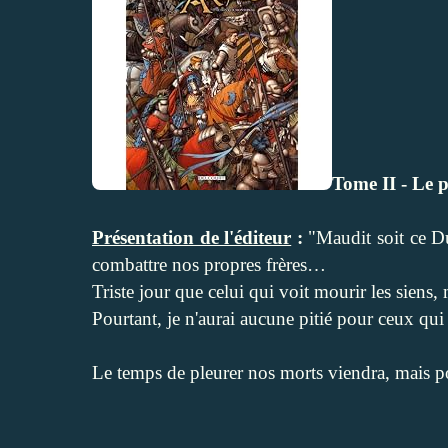
Tome II - Le 
Présentation de l'éditeur
:
"Maudit soit ce Du
combattre nos propres frères…
Triste jour que celui qui voit mourir les siens,
Pourtant, je n'aurai aucune pitié pour ceux qui 
Le temps de pleurer nos morts viendra, mais