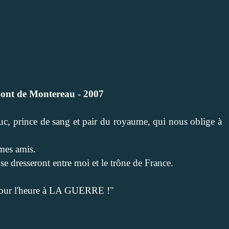
pont de Montereau - 2007
c, prince de sang et pair du royaume, qui nous oblige à
 mes amis.
se dresseront entre moi et le trône de France.
 pour l'heure à LA GUERRE !"