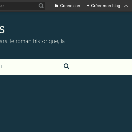
Connexion
+
Créer mon blog
s
rs, le roman historique, la
T