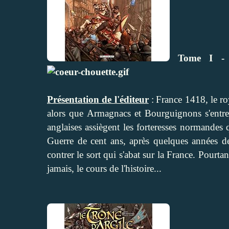
Tome I - 
Présentation de l'éditeur
:
France 1418, le ro
alors que Armagnacs et Bourguignons s'entre-
anglaises assiègent les forteresses normandes
Guerre de cent ans, après quelques années d
contrer le sort qui s'abat sur la France. Pou
jamais, le cours de l'histoire...