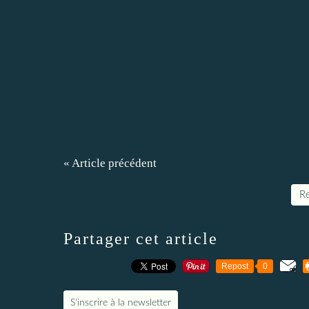
« Article précédent
Re
Partager cet article
Repost
0
S'inscrire à la newsletter