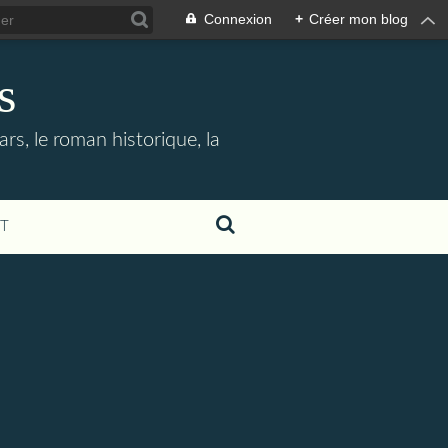
Connexion
+
Créer mon blog
s
rs, le roman historique, la
T