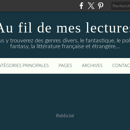
Au fil de mes lecture
s y trouverez des genres divers, le fantastique, le pola
fantasy, la littérature française et étrangère...
ATÉGORIES PRINCIPALES
PAGES
ARCHIVES
CONTAC
Publicité