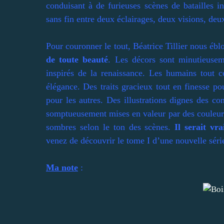
conduisant à de furieuses scènes de batailles in
sans fin entre deux éclairages, deux visions, deu
Pour couronner le tout, Béatrice Tillier nous ébl
de toute beauté
. Les décors sont minutieuseme
inspirés de la renaissance. Les humains tout 
élégance. Des traits gracieux tout en finesse p
pour les autres. Des illustrations dignes des co
somptueusement mises en valeur par des couleurs
sombres selon le ton des scènes.
Il serait v
venez de découvrir le tome I d’une nouvelle séri
Ma note
: