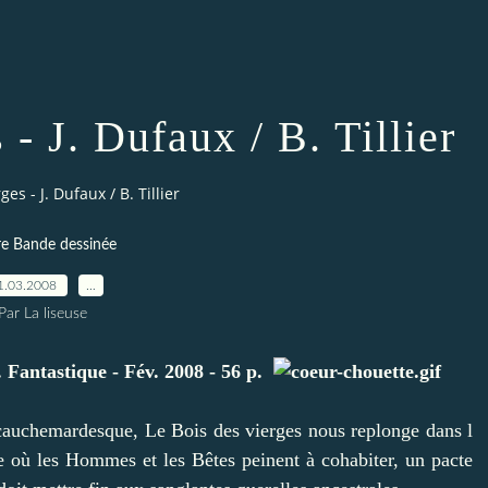
 - J. Dufaux / B. Tillier
ges - J. Dufaux / B. Tillier
e Bande dessinée
1.03.2008
…
Par La liseuse
.
Fantastique - Fév. 2008 - 56 p.
cauchemardesque, Le Bois des vierges nous replonge dans l
où les Hommes et les Bêtes peinent à cohabiter, un pacte