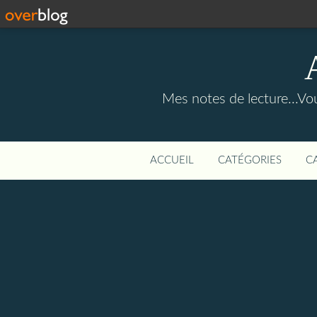
Mes notes de lecture...Vou
ACCUEIL
CATÉGORIES
C