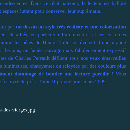
candescentes. Dans ce récit haletant, le lecteur est balloté
x espèces luttant pour conserver leur suprématie.
ouit par
un dessin au style très réaliste et une colorisation
nt détaillés, en particulier l’architecture et les costumes
comme les bêtes de Haute Taille se révèlent d’une grande
our les uns, un faciès sauvage mais fabuleusement expressif
ntes de Charles Perrault défilent sous nos yeux émerveillés
 lumineuses, chatoyantes ou relayées par des couleurs plus
raiment dommage de bouder une lecture pareille !
Vous
e à suivre de près. Tome II prévue pour mars 2009.