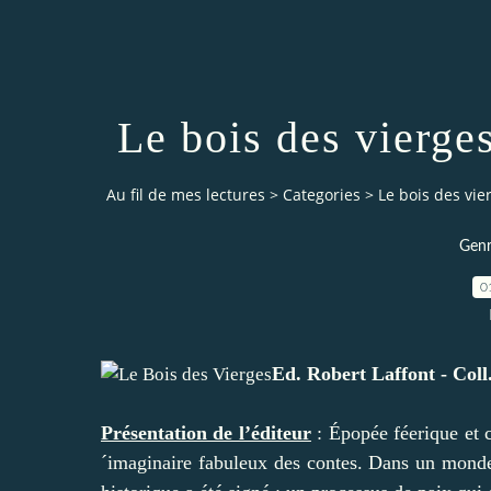
Le bois des vierges
Au fil de mes lectures
>
Categories
>
Le bois des vier
Genr
0
Ed. Robert Laffont - Coll
Présentation de l’éditeur
: Épopée féerique et 
´imaginaire fabuleux des contes.
Dans un monde 