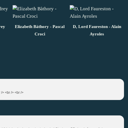
rey
Elizabeth Bàthory - Pascal
D, Lord Faureston - Alain
Croci
Ayroles
 /> <br /> <br />