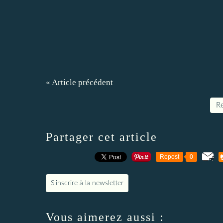
« Article précédent
Re
Partager cet article
Repost
0
S'inscrire à la newsletter
Vous aimerez aussi :