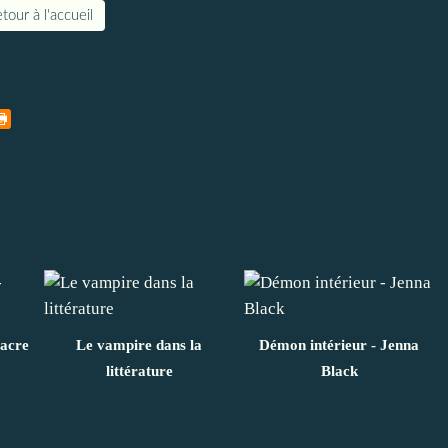
tour à l'accueil
Dacre
Le vampire dans la
Démon intérieur - Jenna
littérature
Black