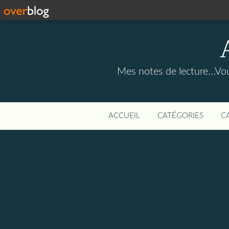
Mes notes de lecture...Vou
ACCUEIL
CATÉGORIES
C