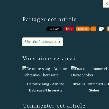
Re
Partager cet article
Repost
0
S'inscrire à la newsletter
Vous aimerez aussi :
De notre sang - Adeline
Dracula l'immortel - 
Debreuve-Theresette
Stoker
Commenter cet article