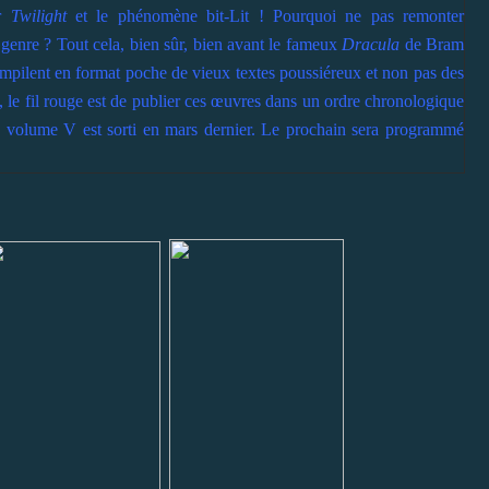
ar
Twilight
et le phénomène bit-Lit ! Pourquoi ne pas remonter
 genre ? Tout cela, bien sûr, bien avant le fameux
Dracula
de Bram
ompilent en format poche de vieux textes poussiéreux et non pas des
, le fil rouge est de publier ces œuvres dans un ordre chronologique
 Le volume V est sorti en mars dernier. Le prochain sera programmé