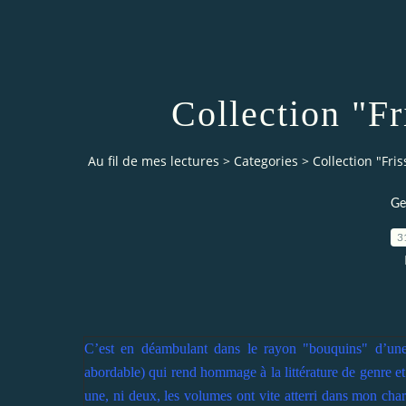
Collection "Fr
Au fil de mes lectures
>
Categories
>
Collection "Fri
Ge
3
C’est en déambulant dans le rayon "bouquins" d’une 
abordable) qui rend hommage à la littérature de genre e
une, ni deux, les volumes ont vite atterri dans mon chari