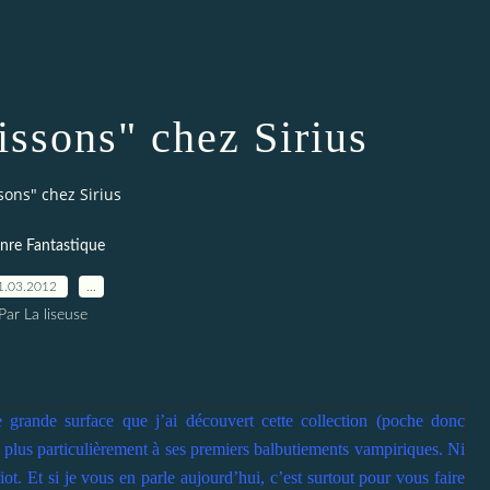
issons" chez Sirius
ssons" chez Sirius
nre Fantastique
1.03.2012
…
Par La liseuse
grande surface que j’ai découvert cette collection (poche donc
t plus particulièrement à ses premiers balbutiements vampiriques. Ni
ot. Et si je vous en parle aujourd’hui, c’est surtout pour vous faire