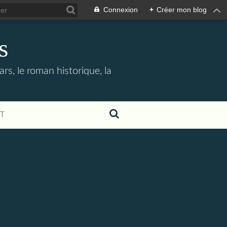
Connexion
+
Créer mon blog
s
rs, le roman historique, la
T