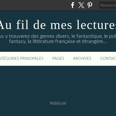
Au fil de mes lecture
s y trouverez des genres divers, le fantastique, le pola
fantasy, la littérature française et étrangère...
ATÉGORIES PRINCIPALES
PAGES
ARCHIVES
CONTAC
Publicité