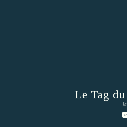
Le Tag du
Le
0