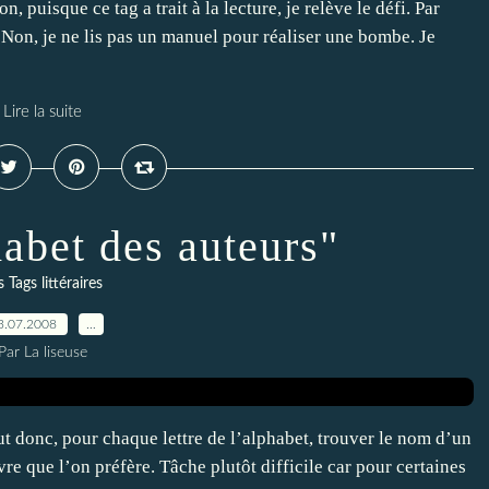
 puisque ce tag a trait à la lecture, je relève le défi. Par
. Non, je ne lis pas un manuel pour réaliser une bombe. Je
Lire la suite
habet des auteurs"
s Tags littéraires
3.07.2008
…
Par La liseuse
 faut donc, pour chaque lettre de l’alphabet, trouver le nom d’un
re que l’on préfère. Tâche plutôt difficile car pour certaines