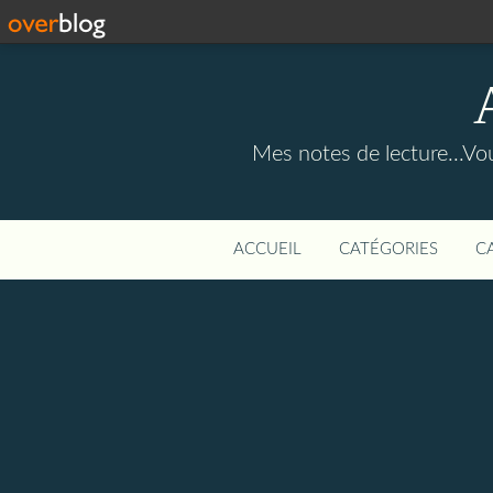
Mes notes de lecture...Vou
ACCUEIL
CATÉGORIES
C