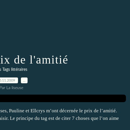
ix de l'amitié
s Tags littéraires
0.11.2009
…
Par La liseuse
s, Pauline et Ellcrys m’ont décernée le prix de l’amitié.
aisir. Le principe du tag est de citer 7 choses que l’on aime