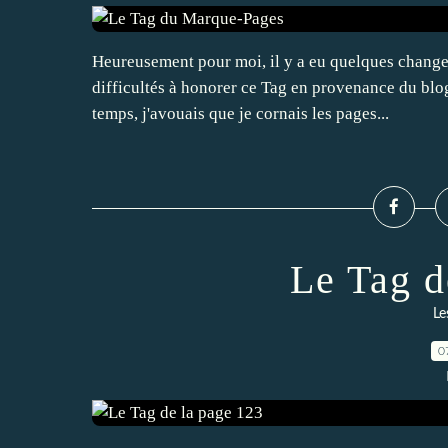
Heureusement pour moi, il y a eu quelques changem
difficultés à honorer ce Tag en provenance du blo
temps, j'avouais que je cornais les pages...
Le Tag d
Le
0