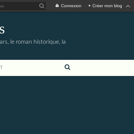
Connexion
+
Créer mon blog
s
rs, le roman historique, la
T