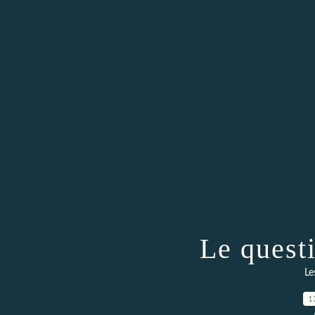
Le quest
Le
1