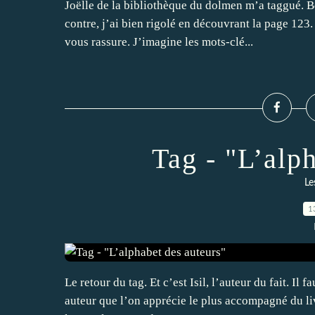
Joëlle de la bibliothèque du dolmen m’a taggué. Bon,
contre, j’ai bien rigolé en découvrant la page 123
vous rassure. J’imagine les mots-clé...
Tag - "L’alp
Le
1
Le retour du tag. Et c’est Isil, l’auteur du fait. Il
auteur que l’on apprécie le plus accompagné du liv