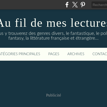
Au fil de mes lecture
s y trouverez des genres divers, le fantastique, le pola
fantasy, la littérature française et étrangère...
ATÉGORIES PRINCIPALES
PAGES
ARCHIVES
CONTAC
Publicité