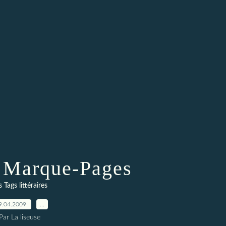
 Marque-Pages
s Tags littéraires
9.04.2009
…
Par La liseuse