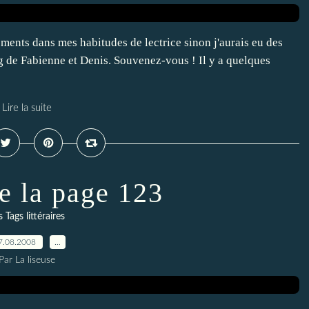
ents dans mes habitudes de lectrice sinon j'aurais eu des
g de Fabienne et Denis. Souvenez-vous ! Il y a quelques
Lire la suite
e la page 123
s Tags littéraires
7.08.2008
…
Par La liseuse